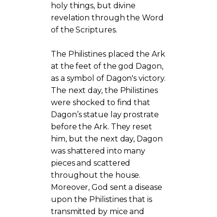
holy things, but divine
revelation through the Word
of the Scriptures.
The Philistines placed the Ark
at the feet of the god Dagon,
as a symbol of Dagon's victory.
The next day, the Philistines
were shocked to find that
Dagon’s statue lay prostrate
before the Ark. They reset
him, but the next day, Dagon
was shattered into many
pieces and scattered
throughout the house.
Moreover, God sent a disease
upon the Philistines that is
transmitted by mice and