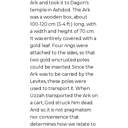
Ark and took it to Dagon's
temple in Ashdod. The Ark
was a wooden box, about
100-120 cm (3-4 ft.) long, with
a width and height of 70 cm.
It was entirely covered with a
gold leaf. Four rings were
attached to the sides, so that
two gold-encrusted poles
could be inserted. Since the
Ark was to be carried by the
Levites, these poles were
used to transport it. When
Uzzah transported the Ark on
a cart, God struck him dead.
And so, it is not pragmatism
nor convenience that
determines how we relate to