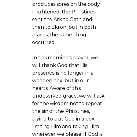
produces sores on the body.
Frightened, the Philistines
sent the Ark to Gath and
then to Ekron, but in both
places, the same thing
occurred.
In this morning's prayer, we
will thank God that His
presence is no longer in a
wooden box, but in our
hearts. Aware of this
undeserved grace, we will ask
for the wisdom not to repeat
the sin of the Philistines,
trying to put God in a box,
limiting Him and taking Him
wherever we please. If God is