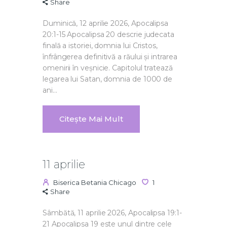
Share
Duminică, 12 aprilie 2026, Apocalipsa
20:1-15 Apocalipsa 20 descrie judecata
finală a istoriei, domnia lui Cristos,
înfrângerea definitivă a răului și intrarea
omenirii în veșnicie. Capitolul tratează
legarea lui Satan, domnia de 1000 de
ani…
Citește Mai Mult
11 aprilie
Biserica Betania Chicago
1
Share
Sâmbătă, 11 aprilie 2026, Apocalipsa 19:1-
21 Apocalipsa 19 este unul dintre cele