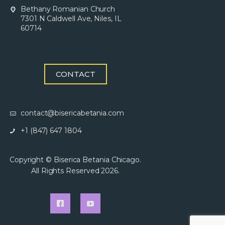
Bethany Romanian Church
7301 N Caldwell Ave, Niles, IL
60714
CONTACT
contact@bisericabetania.com
+1 (847) 647 1804
Copyright © Biserica Betania Chicago.
All Rights Reserved 2026.