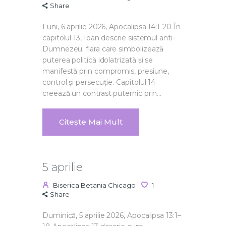
Share
Luni, 6 aprilie 2026, Apocalipsa 14:1-20 În
capitolul 13, Ioan descrie sistemul anti-
Dumnezeu: fiara care simbolizează
puterea politică idolatrizată și se
manifestă prin compromis, presiune,
control și persecuție. Capitolul 14
creează un contrast puternic prin…
Citește Mai Mult
5 aprilie
Biserica Betania Chicago
1
Share
Duminică, 5 aprilie 2026, Apocalipsa 13:1–