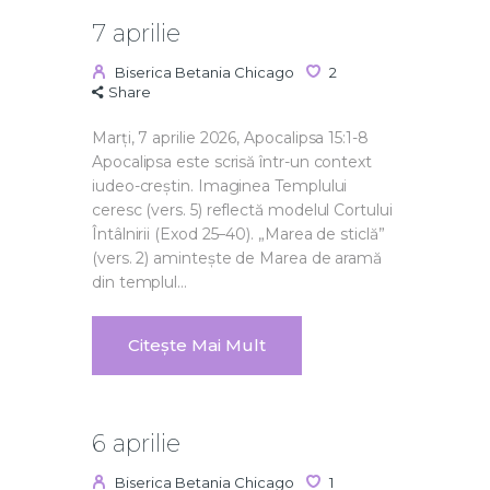
7 aprilie
Biserica Betania Chicago
2
Share
Marți, 7 aprilie 2026, Apocalipsa 15:1-8
Apocalipsa este scrisă într-un context
iudeo-creștin. Imaginea Templului
ceresc (vers. 5) reflectă modelul Cortului
Întâlnirii (Exod 25–40). „Marea de sticlă”
(vers. 2) amintește de Marea de aramă
din templul…
Citește Mai Mult
6 aprilie
Biserica Betania Chicago
1