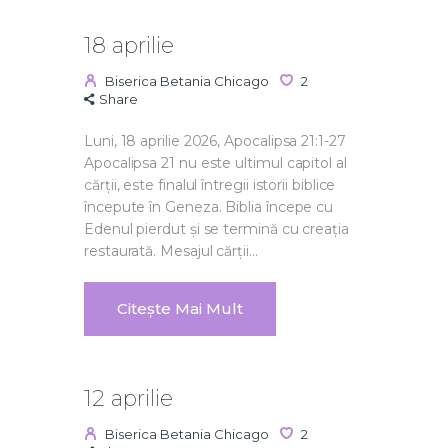
18 aprilie
Biserica Betania Chicago
2
Share
Luni, 18 aprilie 2026, Apocalipsa 21:1-27
Apocalipsa 21 nu este ultimul capitol al
cărții, este finalul întregii istorii biblice
începute în Geneza. Biblia începe cu
Edenul pierdut și se termină cu creația
restaurată. Mesajul cărții…
Citește Mai Mult
12 aprilie
Biserica Betania Chicago
2