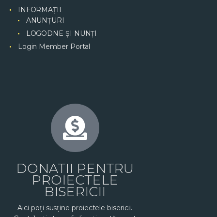
INFORMAȚII
ANUNȚURI
LOGODNE ȘI NUNȚI
Login Member Portal
DONATII PENTRU
PROIECTELE
BISERICII
Aici poți susține proiectele bisericii.