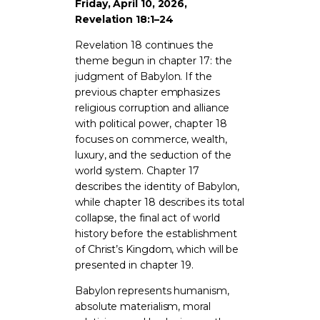
Friday, April 10, 2026,
Revelation 18:1–24
Revelation 18 continues the
theme begun in chapter 17: the
judgment of Babylon. If the
previous chapter emphasizes
religious corruption and alliance
with political power, chapter 18
focuses on commerce, wealth,
luxury, and the seduction of the
world system. Chapter 17
describes the identity of Babylon,
while chapter 18 describes its total
collapse, the final act of world
history before the establishment
of Christ’s Kingdom, which will be
presented in chapter 19.
Babylon represents humanism,
absolute materialism, moral