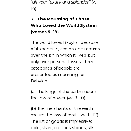
“all your luxury and splendor”
(v.
14)
3.
The Mourning of Those
Who Loved the World System
(verses 9–19)
The world loves Babylon because
of its benefits, and no one mourns
over the sin in which it lived, but
only over personal losses. Three
categories of people are
presented as mourning for
Babylon.
(a) The kings of the earth mourn
the loss of power (vv. 9–10).
(b) The merchants of the earth
mourn the loss of profit (vv. 11–17).
The list of goods is impressive:
gold, silver, precious stones, silk,