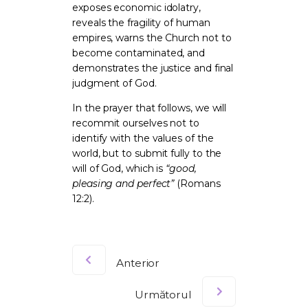
exposes economic idolatry,
reveals the fragility of human
empires, warns the Church not to
become contaminated, and
demonstrates the justice and final
judgment of God.
In the prayer that follows, we will
recommit ourselves not to
identify with the values of the
world, but to submit fully to the
will of God, which is
“good,
pleasing and perfect”
(Romans
12:2).
Anterior
Următorul