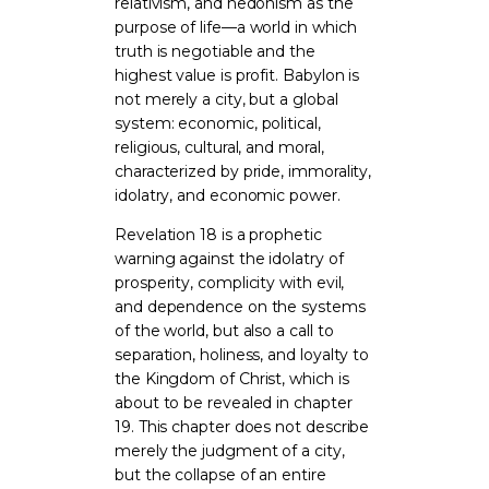
relativism, and hedonism as the
purpose of life—a world in which
truth is negotiable and the
highest value is profit. Babylon is
not merely a city, but a global
system: economic, political,
religious, cultural, and moral,
characterized by pride, immorality,
idolatry, and economic power.
Revelation 18 is a prophetic
warning against the idolatry of
prosperity, complicity with evil,
and dependence on the systems
of the world, but also a call to
separation, holiness, and loyalty to
the Kingdom of Christ, which is
about to be revealed in chapter
19. This chapter does not describe
merely the judgment of a city,
but the collapse of an entire