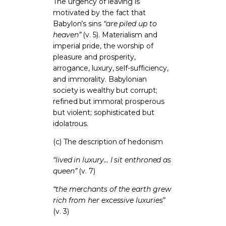
The urgency of leaving is
motivated by the fact that
Babylon’s sins
“are piled up to
heaven”
(v. 5). Materialism and
imperial pride, the worship of
pleasure and prosperity,
arrogance, luxury, self-sufficiency,
and immorality. Babylonian
society is wealthy but corrupt;
refined but immoral; prosperous
but violent; sophisticated but
idolatrous.
(c) The description of hedonism
“lived in luxury… I sit enthroned as
queen”
(v. 7)
“the merchants of the earth grew
rich from her excessive luxuries”
(v. 3)