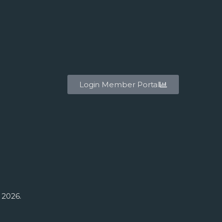
Login Member Portal
 2026.