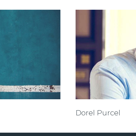
Dorel Purcel