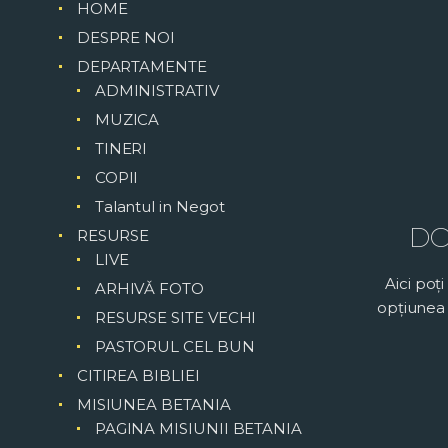
HOME
DESPRE NOI
DEPARTAMENTE
ADMINISTRATIV
MUZICA
TINERI
COPII
Talantul in Negot
DO
RESURSE
LIVE
Aici poți
ARHIVǍ FOTO
opțiunea 
RESURSE SITE VECHI
PASTORUL CEL BUN
CITIREA BIBLIEI
MISIUNEA BETANIA
PAGINA MISIUNII BETANIA