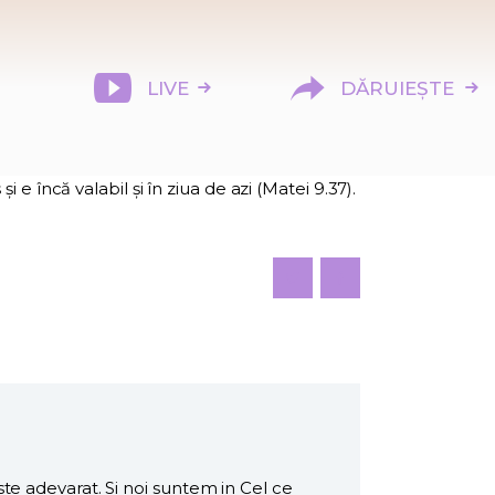
LIVE
DĂRUIEȘTE
i e încă valabil și în ziua de azi (Matei 9.37).
te adevarat. Si noi suntem in Cel ce