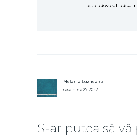
este adevarat, adica in
Melania Lozneanu
decembrie 27, 2022
S-ar putea să vă 