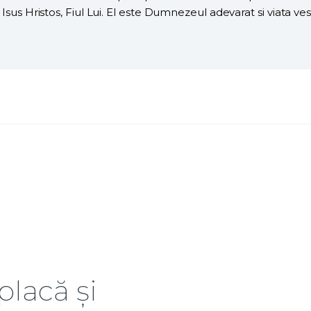
 Isus Hristos, Fiul Lui. El este Dumnezeul adevarat si viata ves
placă și