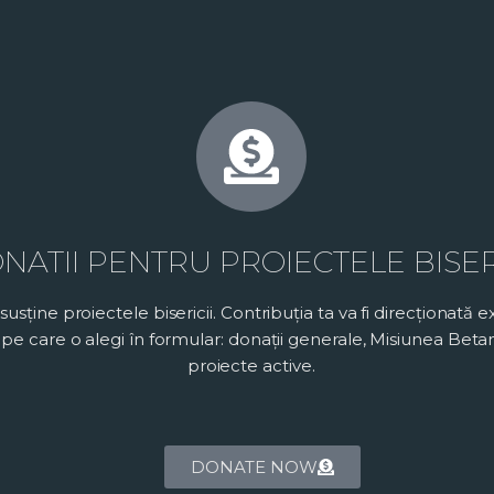
NATII PENTRU PROIECTELE BISER
 susține proiectele bisericii. Contribuția ta va fi direcționată 
pe care o alegi în formular: donații generale, Misiunea Betan
proiecte active.
DONATE NOW