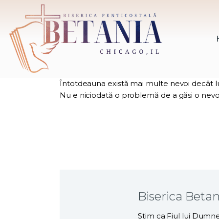
Întotdeauna există mai multe nevoi decât lucrăt
Nu e niciodată o problemă de a găsi o nevoie
Biserica Beta
Stim ca Fiul lui Dumne