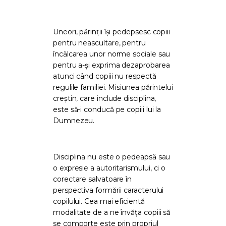
Uneori, părinții își pedepsesc copiii
pentru neascultare, pentru
încălcarea unor norme sociale sau
pentru a-și exprima dezaprobarea
atunci când copiii nu respectă
regulile familiei. Misiunea părintelui
creștin, care include disciplina,
este să-i conducă pe copiii lui la
Dumnezeu.
Disciplina nu este o pedeapsă sau
o expresie a autoritarismului, ci o
corectare salvatoare în
perspectiva formării caracterului
copilului. Cea mai eficientă
modalitate de a ne învăța copiii să
se comporte este prin propriul