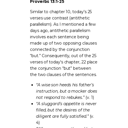
Proverbs 13:1-25
Similar to chapter 10, today's 25
verses use contrast (antithetic
parallelism). As I mentioned a few
days ago, antithetic parallelism
involves each sentence being
made up of two opposing clauses
connected by the conjunction
“but.” Consequently, out of the 25
verses of today's chapter, 22 place
the conjunction “but” between
the two clauses of the sentences.
“A wise son heeds his father’s
instruction, but a mocker does
not respond to rebukes.”
(v. 1)
“A sluggard’s appetite is never
filled, but the desires of the
diligent are fully satisfied.”
(v.
4)