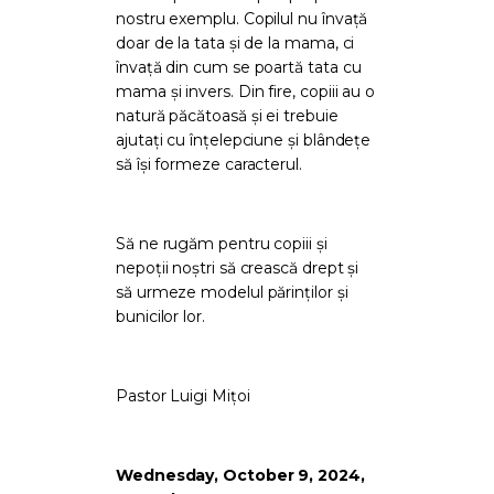
nostru exemplu. Copilul nu învață
doar de la tata și de la mama, ci
învață din cum se poartă tata cu
mama și invers. Din fire, copiii au o
natură păcătoasă și ei trebuie
ajutați cu înțelepciune și blândețe
să își formeze caracterul.
Să ne rugăm pentru copiii și
nepoții noștri să crească drept și
să urmeze modelul părinților și
bunicilor lor.
Pastor Luigi Mițoi
Wednesday, October 9, 2024,