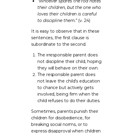
“Whoever spares the rod hates
their children, but the one who
loves their children is careful
to discipline them.”
(v. 24)
It is easy to observe that in these
sentences, the first clause is
subordinate to the second.
The irresponsible parent does
not discipline their child, hoping
they will behave on their own.
The responsible parent does
not leave the child’s education
to chance but actively gets
involved, being firm when the
child refuses to do their duties.
Sometimes, parents punish their
children for disobedience, for
breaking social norms, or to
express disapproval when children