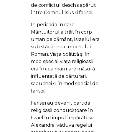
de conflictul deschis apărut
între Domnul Isus și farisei.
În perioada în care
Mântuitorul a trăit în corp
uman pe pământ, Israelul era
sub stăpânirea Imperiului
Roman. Viața politică și în
mod special viața religioasă
era în cea mai mare măsură
influențată de cărturari,
saduchei și în mod special de
farisei.
Fariseii au devenit partida
religioasă conducătoare în
Israel în timpul împărătesei
Alexandra, văduva regelui