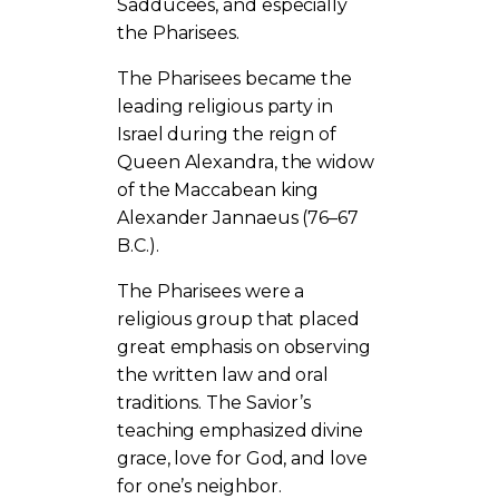
Sadducees, and especially
the Pharisees.
The Pharisees became the
leading religious party in
Israel during the reign of
Queen Alexandra, the widow
of the Maccabean king
Alexander Jannaeus (76–67
B.C.).
The Pharisees were a
religious group that placed
great emphasis on observing
the written law and oral
traditions. The Savior’s
teaching emphasized divine
grace, love for God, and love
for one’s neighbor.