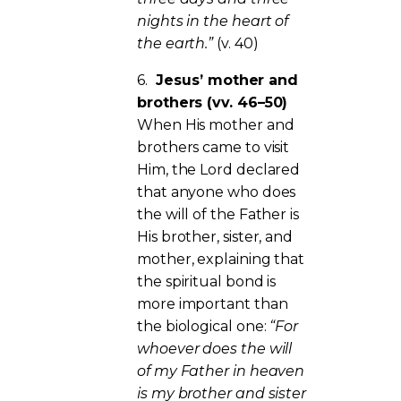
nights in the heart of
the earth.”
(v. 40)
6.
Jesus’ mother and
brothers (vv. 46–50)
When His mother and
brothers came to visit
Him, the Lord declared
that anyone who does
the will of the Father is
His brother, sister, and
mother, explaining that
the spiritual bond is
more important than
the biological one:
“For
whoever does the will
of my Father in heaven
is my brother and sister