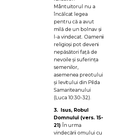
Mântuitorul nu a
încălcat legea
pentru că a avut
milă de un bolnav și
l-a vindecat.
Oamenii
religioși pot deveni
nepăsători față de
nevoile și suferința
semenilor,
asemenea preotului
și levitului din Pilda
Samariteanului
(Luca 10:30-32).
3.
Isus, Robul
Domnului (vers. 15-
21)
În urma
vindecării omului cu