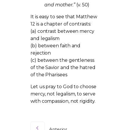
and mother.”
(v. 50)
It is easy to see that Matthew
12 is a chapter of contrasts:
(a) contrast between mercy
and legalism
(b) between faith and
rejection
(c) between the gentleness
of the Savior and the hatred
of the Pharisees
Let us pray to God to choose
mercy, not legalism, to serve
with compassion, not rigidity.
Anterior