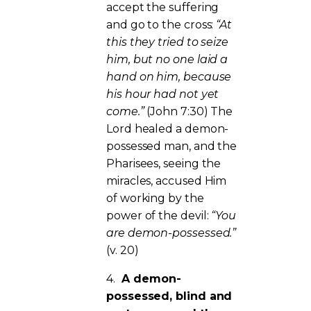
accept the suffering
and go to the cross:
“At
this they tried to seize
him, but no one laid a
hand on him, because
his hour had not yet
come.”
(John 7:30) The
Lord healed a demon-
possessed man, and the
Pharisees, seeing the
miracles, accused Him
of working by the
power of the devil:
“You
are demon-possessed.”
(v. 20)
4.
A demon-
possessed, blind and