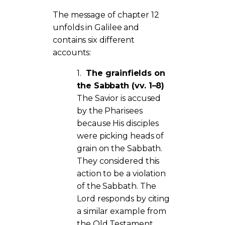
The message of chapter 12
unfolds in Galilee and
contains six different
accounts:
1.
The grainfields on
the Sabbath (vv. 1–8)
The Savior is accused
by the Pharisees
because His disciples
were picking heads of
grain on the Sabbath.
They considered this
action to be a violation
of the Sabbath. The
Lord responds by citing
a similar example from
the Old Testament,