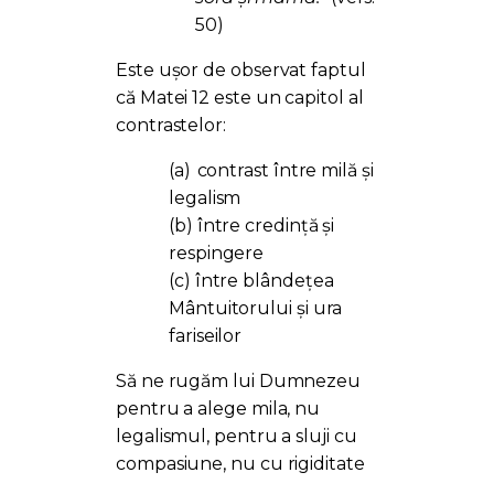
50)
Este ușor de observat faptul
că Matei 12 este un capitol al
contrastelor:
(a)
contrast între milă și
legalism
(b) între credință și
respingere
(c) între blândețea
Mântuitorului și ura
fariseilor
Să ne rugăm lui Dumnezeu
pentru a alege mila, nu
legalismul, pentru a sluji cu
compasiune, nu cu rigiditate