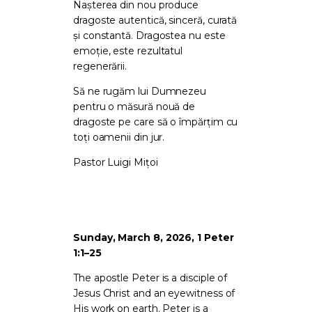
Nașterea din nou produce
dragoste autentică, sinceră, curată
și constantă. Dragostea nu este
emoție, este rezultatul
regenerării.
Să ne rugăm lui Dumnezeu
pentru o măsură nouă de
dragoste pe care să o împărțim cu
toți oamenii din jur.
Pastor Luigi Mițoi
Sunday, March 8, 2026, 1 Peter
1:1–25
The apostle Peter is a disciple of
Jesus Christ and an eyewitness of
His work on earth. Peter is a