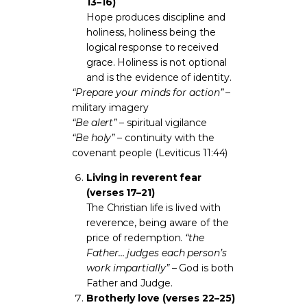
13–16)
Hope produces discipline and
holiness, holiness being the
logical response to received
grace. Holiness is not optional
and is the evidence of identity.
“Prepare your minds for action”
–
military imagery
“Be alert”
– spiritual vigilance
“Be holy”
– continuity with the
covenant people (Leviticus 11:44)
Living in reverent fear
(verses 17–21)
The Christian life is lived with
reverence, being aware of the
price of redemption.
“the
Father… judges each person’s
work impartially”
– God is both
Father and Judge.
Brotherly love (verses 22–25)