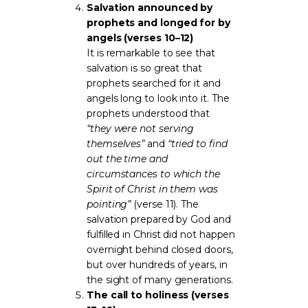
Salvation announced by
prophets and longed for by
angels (verses 10–12)
It is remarkable to see that
salvation is so great that
prophets searched for it and
angels long to look into it. The
prophets understood that
“they were not serving
themselves”
and
“tried to find
out the time and
circumstances to which the
Spirit of Christ in them was
pointing”
(verse 11). The
salvation prepared by God and
fulfilled in Christ did not happen
overnight behind closed doors,
but over hundreds of years, in
the sight of many generations.
The call to holiness (verses