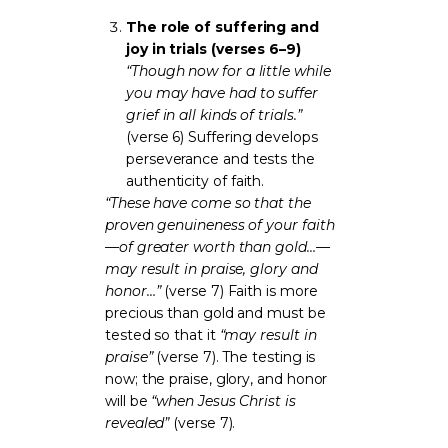
The role of suffering and
joy in trials (verses 6–9)
“Though now for a little while
you may have had to suffer
grief in all kinds of trials.”
(verse 6) Suffering develops
perseverance and tests the
authenticity of faith.
“These have come so that the
proven genuineness of your faith
—of greater worth than gold…—
may result in praise, glory and
honor…”
(verse 7) Faith is more
precious than gold and must be
tested so that it
“may result in
praise”
(verse 7). The testing is
now; the praise, glory, and honor
will be
“when Jesus Christ is
revealed”
(verse 7).