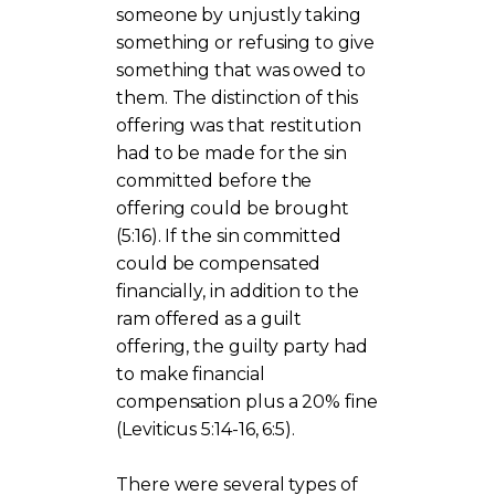
someone by unjustly taking
something or refusing to give
something that was owed to
them. The distinction of this
offering was that restitution
had to be made for the sin
committed before the
offering could be brought
(5:16). If the sin committed
could be compensated
financially, in addition to the
ram offered as a guilt
offering, the guilty party had
to make financial
compensation plus a 20% fine
(Leviticus 5:14-16, 6:5).
There were several types of