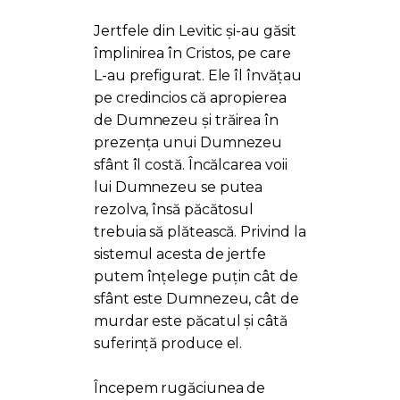
Jertfele din Levitic și-au găsit
împlinirea în Cristos, pe care
L-au prefigurat. Ele îl învățau
pe credincios că apropierea
de Dumnezeu și trăirea în
prezența unui Dumnezeu
sfânt îl costă. Încălcarea voii
lui Dumnezeu se putea
rezolva, însă păcătosul
trebuia să plătească. Privind la
sistemul acesta de jertfe
putem înțelege puțin cât de
sfânt este Dumnezeu, cât de
murdar este păcatul și câtă
suferință produce el.
Începem rugăciunea de