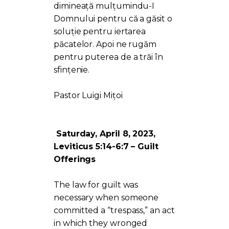
dimineață mulțumindu-I
Domnului pentru că a găsit o
soluție pentru iertarea
păcatelor. Apoi ne rugăm
pentru puterea de a trăi în
sfințenie.
Pastor Luigi Mițoi
Saturday, April 8, 2023,
Leviticus 5:14-6:7 – Guilt
Offerings
The law for guilt was
necessary when someone
committed a “trespass,” an act
in which they wronged