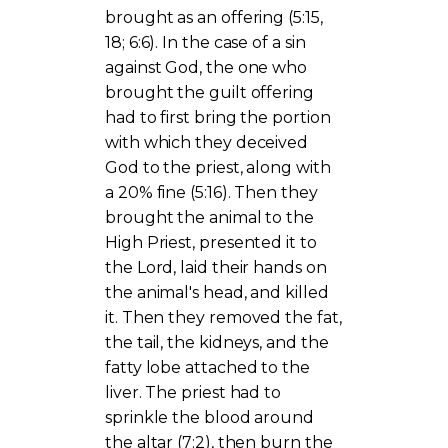
brought as an offering (5:15,
18; 6:6). In the case of a sin
against God, the one who
brought the guilt offering
had to first bring the portion
with which they deceived
God to the priest, along with
a 20% fine (5:16). Then they
brought the animal to the
High Priest, presented it to
the Lord, laid their hands on
the animal's head, and killed
it. Then they removed the fat,
the tail, the kidneys, and the
fatty lobe attached to the
liver. The priest had to
sprinkle the blood around
the altar (7:2), then burn the