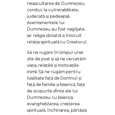
neascultarea de Dumnezeu
conduc la vulnerabilitate,
judecată și pedeapsă.
Avertismentele lui
Dumnezeu au fost neglijate,
iar religia idolatră a înlocuit
relația spirituală cu Creatorul.
Să ne rugăm în timpul unei
zile de post și să ne cercetăm
viața, relațiile și motivațiile
inimii. Să ne rugăm pentru
loialitate față de Domnul și
față de familie și biserică, față
de scopurile sfinte ale lui
Dumnezeu cu biserica:
evanghelizarea, creșterea
spirituală, închinarea, părtășia