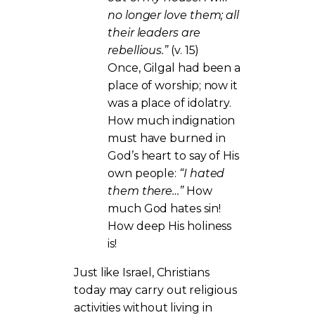
no longer love them; all
their leaders are
rebellious.”
(v. 15)
Once, Gilgal had been a
place of worship; now it
was a place of idolatry.
How much indignation
must have burned in
God’s heart to say of His
own people:
“I hated
them there…”
How
much God hates sin!
How deep His holiness
is!
Just like Israel, Christians
today may carry out religious
activities without living in