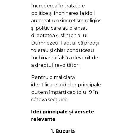
încrederea în tratatele
politice și închinarea la idoli
au creat un sincretism religios
și politic care au ofensat
dreptatea și sfințenia lui
Dumnezeu. Faptul că preoții
tolerau și chiar conduceau
închinarea falsă a devenit de-
a dreptul revoltător.
Pentru o mai clară
identificare a ideilor principale
putem împărți capitolul 9 în
câteva secțiuni:
Idei principale și versete
relevante
1. Bucuria