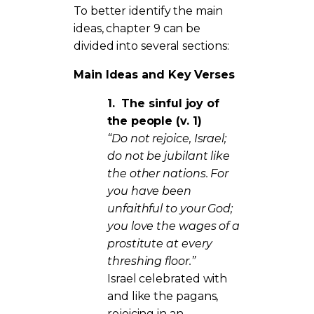
To better identify the main
ideas, chapter 9 can be
divided into several sections:
Main Ideas and Key Verses
1.
The sinful joy of
the people (v. 1)
“Do not rejoice, Israel;
do not be jubilant like
the other nations. For
you have been
unfaithful to your God;
you love the wages of a
prostitute at every
threshing floor.”
Israel celebrated with
and like the pagans,
rejoicing in an