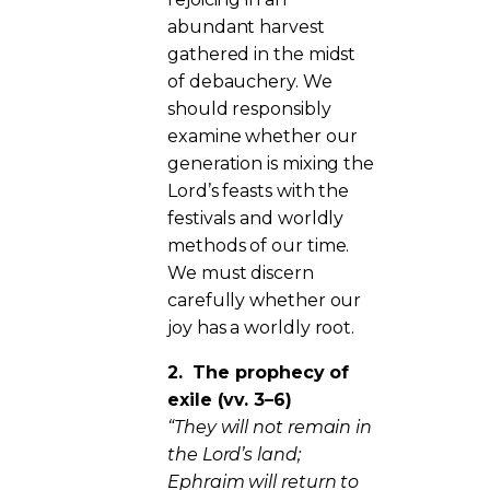
abundant harvest
gathered in the midst
of debauchery. We
should responsibly
examine whether our
generation is mixing the
Lord’s feasts with the
festivals and worldly
methods of our time.
We must discern
carefully whether our
joy has a worldly root.
2.
The prophecy of
exile (vv. 3–6)
“They will not remain in
the Lord’s land;
Ephraim will return to