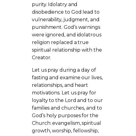
purity. Idolatry and
disobedience to God lead to
vulnerability, judgment, and
punishment. God’s warnings
were ignored, and idolatrous
religion replaced a true
spiritual relationship with the
Creator.
Let us pray during a day of
fasting and examine our lives,
relationships, and heart
motivations. Let us pray for
loyalty to the Lord and to our
families and churches, and to
God’s holy purposes for the
Church: evangelism, spiritual
growth, worship, fellowship,