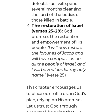
defeat, Israel will spend
several months cleansing
the land of the bodies of
those killed in battle.
The restoration of Israel
(verses 25–29):
God
promises the restoration
and empowerment of His
people:
“I will now restore
the fortunes of Jacob and
will have compassion on
all the people of Israel, and
I will be zealous for my holy
name.”
(verse 25)
This chapter encourages us
to place our full trust in God's
plan, relying on His promises.
Let us trust God through