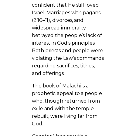
confident that He still loved
Israel. Marriages with pagans
(2:10–11), divorces, and
widespread immorality
betrayed the people’s lack of
interest in God’s principles.
Both priests and people were
violating the Law’s commands
regarding sacrifices, tithes,
and offerings.
The book of Malachi is a
prophetic appeal to a people
who, though returned from
exile and with the temple
rebuilt, were living far from
God.