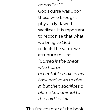
hands.”
(v. 10)
God’s curse was upon
those who brought
physically flawed
sacrifices. It is important
to recognize that what
we bring to God
reflects the value we
attribute to Him:
“Cursed is the cheat
who has an
acceptable male in his
flock and vows to give
it, but then sacrifices a
blemished animal to
the Lord.”
(v. 14a)
This first chapter of the book