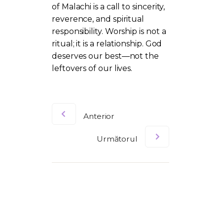
of Malachi is a call to sincerity,
reverence, and spiritual
responsibility. Worship is not a
ritual; it is a relationship. God
deserves our best—not the
leftovers of our lives.
Anterior
Următorul