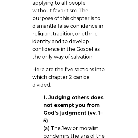
applying to all people
without favoritism. The
purpose of this chapter is to
dismantle false confidence in
religion, tradition, or ethnic
identity and to develop
confidence in the Gospel as
the only way of salvation.
Here are the five sections into
which chapter 2 can be
divided.
1. Judging others does
not exempt you from
God’s judgment (vv. 1–
5)
(a) The Jew or moralist
condemns the sins of the