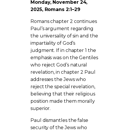
Monday, November 24,
2025, Romans 2:1–29
Romans chapter 2 continues
Paul’s argument regarding
the universality of sin and the
impartiality of God’s
judgment. If in chapter 1 the
emphasis was on the Gentiles
who reject God’s natural
revelation, in chapter 2 Paul
addresses the Jews who
reject the special revelation,
believing that their religious
position made them morally
superior.
Paul dismantles the false
security of the Jews who