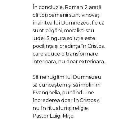
În concluzie, Romani 2 arată
că toți oamenii sunt vinovați
înaintea lui Dumnezeu, fie că
sunt păgâni, moraliști sau
iudei. Singura soluție este
pocăința și credința în Cristos,
care aduce o transformare
interioară, nu doar exterioară.
Să ne rugăm lui Dumnezeu
să cunoaștem și să împlinim
Evanghelia, punându-ne
încrederea doar în Cristos și
nu în ritualuri și religie.
Pastor Luigi Mițoi