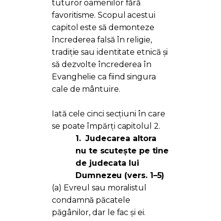
tuturor oamenilor fără
favoritisme. Scopul acestui
capitol este să demonteze
încrederea falsă în religie,
tradiție sau identitate etnică și
să dezvolte încrederea în
Evanghelie ca fiind singura
cale de mântuire.
Iată cele cinci secțiuni în care
se poate împărți capitolul 2.
1.
Judecarea altora
nu te scutește pe tine
de judecata lui
Dumnezeu (vers. 1–5)
(a) Evreul sau moralistul
condamnă păcatele
păgânilor, dar le fac și ei.