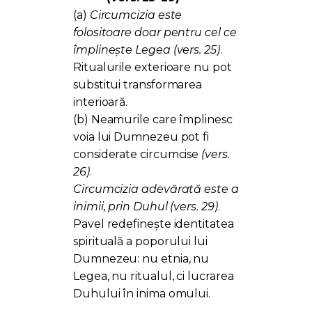
(a)
Circumcizia este
folositoare doar pentru cel ce
împlinește Legea
(vers. 25)
.
Ritualurile exterioare nu pot
substitui transformarea
interioară.
(b) Neamurile care împlinesc
voia lui Dumnezeu pot fi
considerate circumcise
(vers.
26)
.
Circumcizia adevărată este a
inimii, prin Duhul
(vers. 29)
.
Pavel redefinește identitatea
spirituală a poporului lui
Dumnezeu: nu etnia, nu
Legea, nu ritualul, ci lucrarea
Duhului în inima omului.