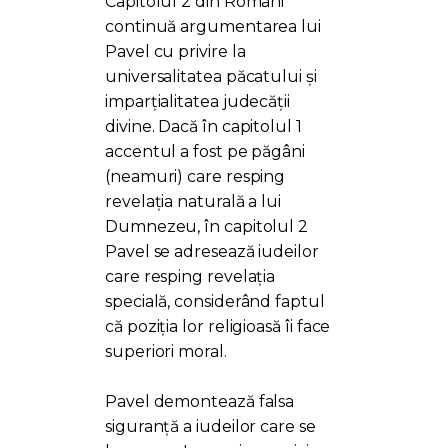
Capitolul 2 din Romani
continuă argumentarea lui
Pavel cu privire la
universalitatea păcatului și
imparțialitatea judecății
divine. Dacă în capitolul 1
accentul a fost pe păgâni
(neamuri) care resping
revelația naturală a lui
Dumnezeu, în capitolul 2
Pavel se adresează iudeilor
care resping revelația
specială, considerând faptul
că poziția lor religioasă îi face
superiori moral.
Pavel demontează falsa
siguranță a iudeilor care se