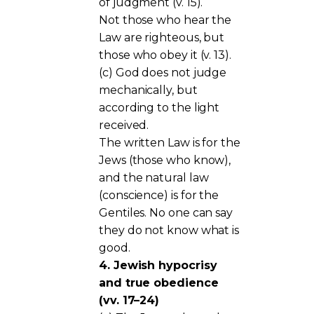
of judgment (v. 15).
Not those who hear the
Law are righteous, but
those who obey it (v. 13).
(c) God does not judge
mechanically, but
according to the light
received.
The written Law is for the
Jews (those who know),
and the natural law
(conscience) is for the
Gentiles. No one can say
they do not know what is
good.
4. Jewish hypocrisy
and true obedience
(vv. 17–24)