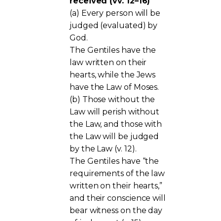
received (vv. 12–16)
(a) Every person will be
judged (evaluated) by
God.
The Gentiles have the
law written on their
hearts, while the Jews
have the Law of Moses.
(b) Those without the
Law will perish without
the Law, and those with
the Law will be judged
by the Law (v. 12).
The Gentiles have “the
requirements of the law
written on their hearts,”
and their conscience will
bear witness on the day