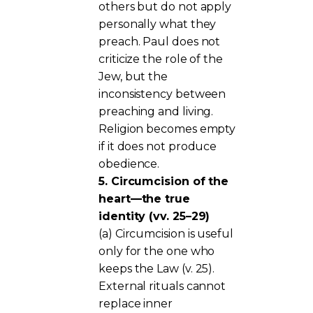
others but do not apply
personally what they
preach. Paul does not
criticize the role of the
Jew, but the
inconsistency between
preaching and living.
Religion becomes empty
if it does not produce
obedience.
5. Circumcision of the
heart—the true
identity (vv. 25–29)
(a) Circumcision is useful
only for the one who
keeps the Law (v. 25).
External rituals cannot
replace inner