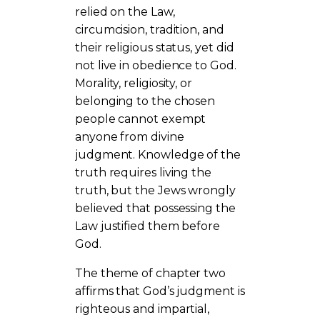
relied on the Law,
circumcision, tradition, and
their religious status, yet did
not live in obedience to God.
Morality, religiosity, or
belonging to the chosen
people cannot exempt
anyone from divine
judgment. Knowledge of the
truth requires living the
truth, but the Jews wrongly
believed that possessing the
Law justified them before
God.
The theme of chapter two
affirms that God’s judgment is
righteous and impartial,