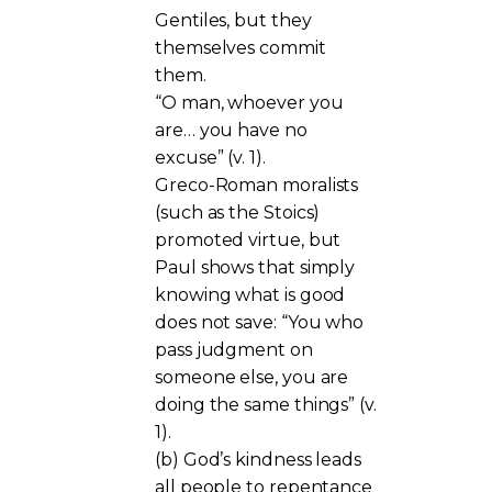
Gentiles, but they
themselves commit
them.
“O man, whoever you
are… you have no
excuse” (v. 1).
Greco-Roman moralists
(such as the Stoics)
promoted virtue, but
Paul shows that simply
knowing what is good
does not save: “You who
pass judgment on
someone else, you are
doing the same things” (v.
1).
(b) God’s kindness leads
all people to repentance