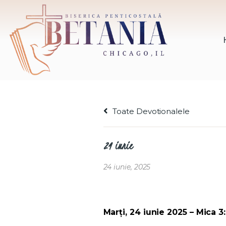
Toate Devotionalele
24 iunie
24 iunie, 2025
Marți, 24 iunie 2025 – Mica 3: