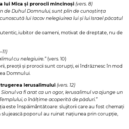
a lui Mica și prorocii mincinoși
(vers. 8)
lin de Duhul Domnului, sunt plin de cunoştinţa
 cunoscută lui Iacov nelegiuirea lui şi lui Israel păcatul
autentic, iubitor de oameni, motivat de dreptate, nu de
–11)
alimul cu nelegiuire.”
(vers. 10)
ii, preoții și prorocii sunt corupți, ei îndrăznesc în mod
irea Domnului.
trugerea Ierusalimului
(vers. 12)
 Sionul va fi arat ca un ogor, Ierusalimul va ajunge un
emplului, o înălţime acoperită de păduri.”
ația este înspăimântătoare: slujitorii care au fost chemați
slujească poporul au ruinat națiunea prin corupție,