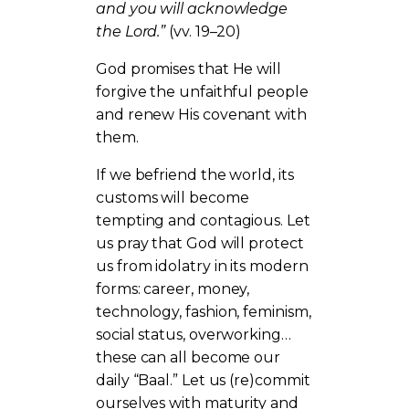
and you will acknowledge
the Lord.”
(vv. 19–20)
God promises that He will
forgive the unfaithful people
and renew His covenant with
them.
If we befriend the world, its
customs will become
tempting and contagious. Let
us pray that God will protect
us from idolatry in its modern
forms: career, money,
technology, fashion, feminism,
social status, overworking…
these can all become our
daily “Baal.” Let us (re)commit
ourselves with maturity and