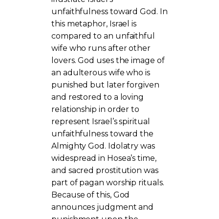
unfaithfulness toward God. In
this metaphor, Israel is
compared to an unfaithful
wife who runs after other
lovers. God uses the image of
an adulterous wife who is
punished but later forgiven
and restored to a loving
relationship in order to
represent Israel’s spiritual
unfaithfulness toward the
Almighty God. Idolatry was
widespread in Hosea’s time,
and sacred prostitution was
part of pagan worship rituals.
Because of this, God
announces judgment and