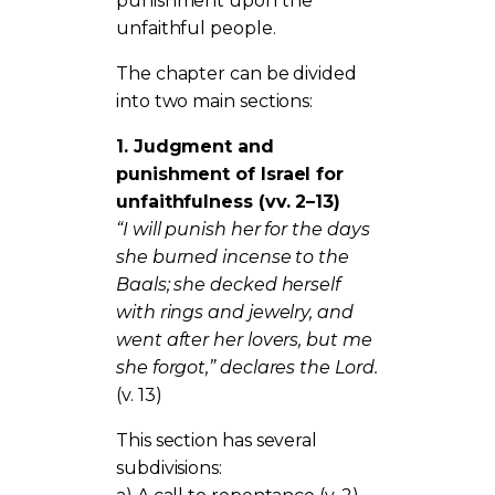
punishment upon the
unfaithful people.
The chapter can be divided
into two main sections:
1. Judgment and
punishment of Israel for
unfaithfulness (vv. 2–13)
“I will punish her for the days
she burned incense to the
Baals; she decked herself
with rings and jewelry, and
went after her lovers, but me
she forgot,” declares the Lord.
(v. 13)
This section has several
subdivisions: