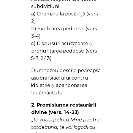
subdiviziuni:
a) Chemare la pocăință (vers.
2)
b) Explicarea pedepsei (vers.
3-4)
c) Discursuri acuzatoare și
pronunțarea pedepsei (vers.
5-7, 8-13)
Dumnezeu descrie pedeapsa
asupra Israelului pentru
idolatrie și abandonarea
legământului.
2. Promisiunea restaurării
divine (vers. 14-23)
„
Te voi logodi cu Mine pentru
totdeauna; te voi logodi cu