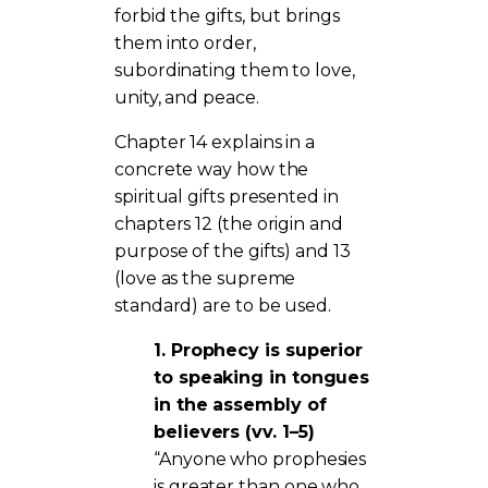
forbid the gifts, but brings
them into order,
subordinating them to love,
unity, and peace.
Chapter 14 explains in a
concrete way how the
spiritual gifts presented in
chapters 12 (the origin and
purpose of the gifts) and 13
(love as the supreme
standard) are to be used.
1. Prophecy is superior
to speaking in tongues
in the assembly of
believers (vv. 1–5)
“Anyone who prophesies
is greater than one who