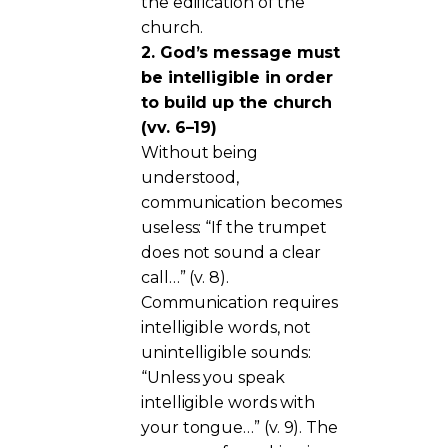
the edification of the
church.
2. God’s message must
be intelligible in order
to build up the church
(vv. 6–19)
Without being
understood,
communication becomes
useless: “If the trumpet
does not sound a clear
call…” (v. 8).
Communication requires
intelligible words, not
unintelligible sounds:
“Unless you speak
intelligible words with
your tongue…” (v. 9). The