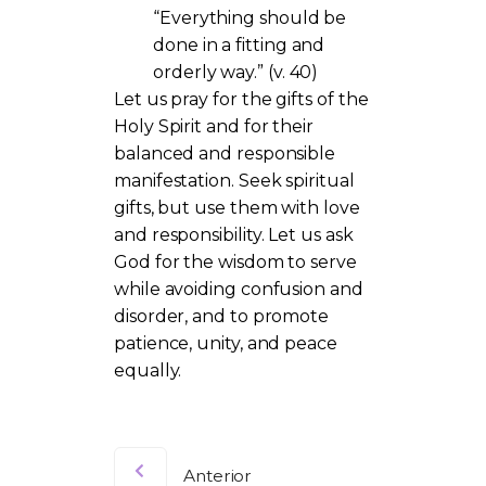
“Everything should be
done in a fitting and
orderly way.” (v. 40)
Let us pray for the gifts of the
Holy Spirit and for their
balanced and responsible
manifestation. Seek spiritual
gifts, but use them with love
and responsibility. Let us ask
God for the wisdom to serve
while avoiding confusion and
disorder, and to promote
patience, unity, and peace
equally.
Anterior