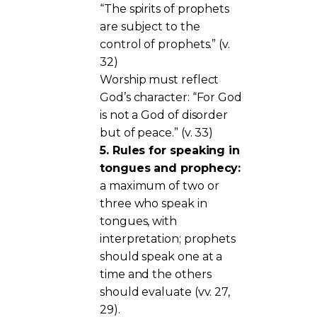
“The spirits of prophets
are subject to the
control of prophets.” (v.
32)
Worship must reflect
God’s character: “For God
is not a God of disorder
but of peace.” (v. 33)
5. Rules for speaking in
tongues and prophecy:
a maximum of two or
three who speak in
tongues, with
interpretation; prophets
should speak one at a
time and the others
should evaluate (vv. 27,
29).