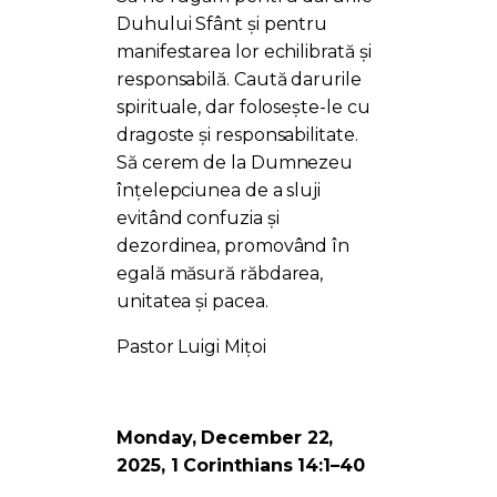
Duhului Sfânt și pentru
manifestarea lor echilibrată și
responsabilă. Caută darurile
spirituale, dar folosește-le cu
dragoste și responsabilitate.
Să cerem de la Dumnezeu
înțelepciunea de a sluji
evitând confuzia și
dezordinea, promovând în
egală măsură răbdarea,
unitatea și pacea.
Pastor Luigi Mițoi
Monday, December 22,
2025, 1 Corinthians 14:1–40