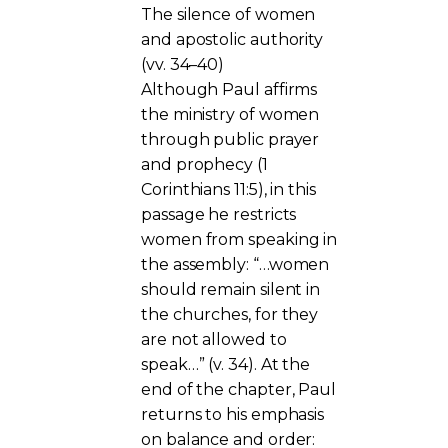
The silence of women
and apostolic authority
(vv. 34–40)
Although Paul affirms
the ministry of women
through public prayer
and prophecy (1
Corinthians 11:5), in this
passage he restricts
women from speaking in
the assembly: “…women
should remain silent in
the churches, for they
are not allowed to
speak…” (v. 34). At the
end of the chapter, Paul
returns to his emphasis
on balance and order: