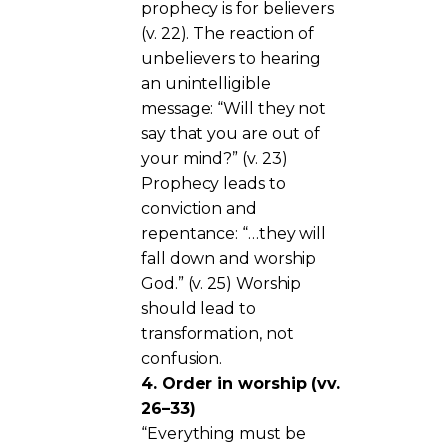
prophecy is for believers
(v. 22). The reaction of
unbelievers to hearing
an unintelligible
message: “Will they not
say that you are out of
your mind?” (v. 23)
Prophecy leads to
conviction and
repentance: “…they will
fall down and worship
God.” (v. 25) Worship
should lead to
transformation, not
confusion.
4. Order in worship (vv.
26–33)
“Everything must be