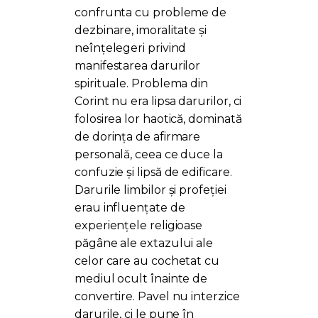
confrunta cu probleme de
dezbinare, imoralitate și
neînțelegeri privind
manifestarea darurilor
spirituale. Problema din
Corint nu era lipsa darurilor, ci
folosirea lor haotică, dominată
de dorința de afirmare
personală, ceea ce duce la
confuzie și lipsă de edificare.
Darurile limbilor și profeției
erau influențate de
experiențele religioase
păgâne ale extazului ale
celor care au cochetat cu
mediul ocult înainte de
convertire. Pavel nu interzice
darurile, ci le pune în