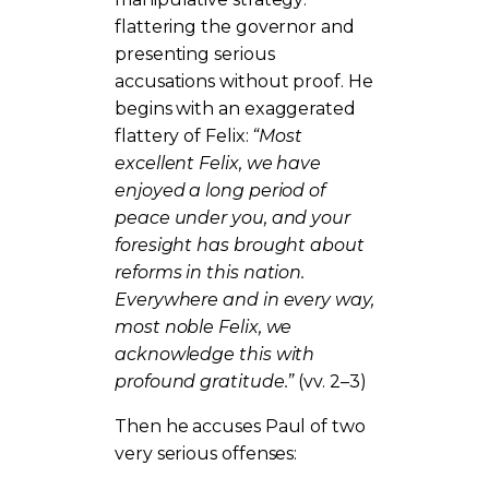
flattering the governor and
presenting serious
accusations without proof. He
begins with an exaggerated
flattery of Felix:
“Most
excellent Felix, we have
enjoyed a long period of
peace under you, and your
foresight has brought about
reforms in this nation.
Everywhere and in every way,
most noble Felix, we
acknowledge this with
profound gratitude.”
(vv. 2–3)
Then he accuses Paul of two
very serious offenses: