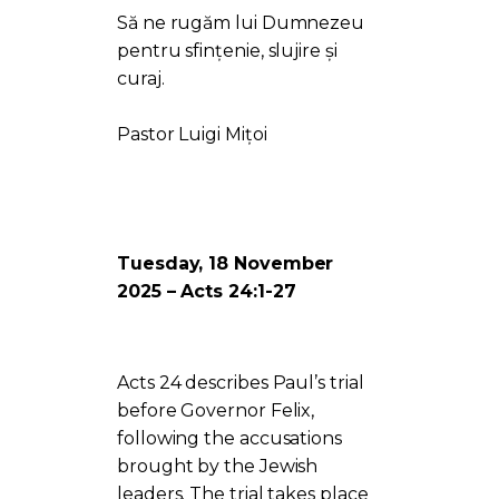
Să ne rugăm lui Dumnezeu
pentru sfințenie, slujire și
curaj.
Pastor Luigi Mițoi
Tuesday, 18 November
2025 – Acts 24:1-27
Acts 24 describes Paul’s trial
before Governor Felix,
following the accusations
brought by the Jewish
leaders. The trial takes place