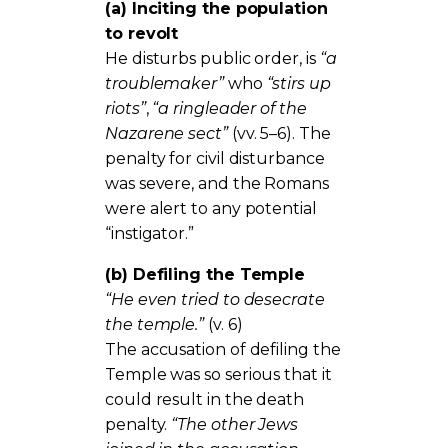
(a) Inciting the population
to revolt
He disturbs public order, is
“a
troublemaker”
who
“stirs up
riots”
,
“a ringleader of the
Nazarene sect”
(vv. 5–6). The
penalty for civil disturbance
was severe, and the Romans
were alert to any potential
“instigator.”
(b) Defiling the Temple
“He even tried to desecrate
the temple.”
(v. 6)
The accusation of defiling the
Temple was so serious that it
could result in the death
penalty.
“The other Jews