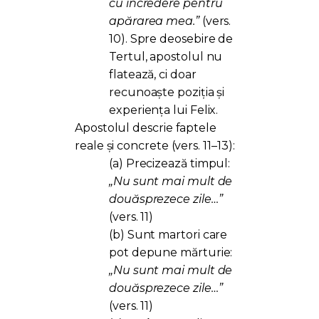
cu încredere pentru
apărarea mea.”
(vers.
10). Spre deosebire de
Tertul, apostolul nu
flatează, ci doar
recunoaște poziția și
experiența lui Felix.
Apostolul descrie faptele
reale și concrete (vers. 11–13):
(a) Precizează timpul:
„Nu sunt mai mult de
douăsprezece zile…”
(vers. 11)
(b) Sunt martori care
pot depune mărturie:
„Nu sunt mai mult de
douăsprezece zile…”
(vers. 11)