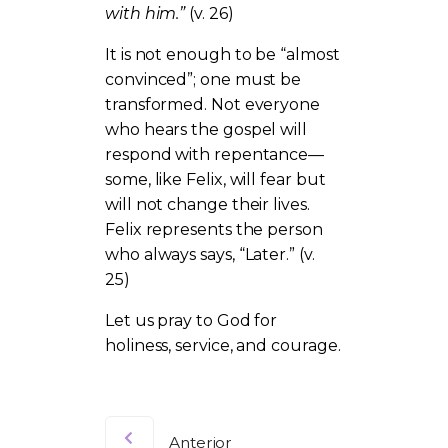
with him.”
(v. 26)
It is not enough to be “almost
convinced”; one must be
transformed. Not everyone
who hears the gospel will
respond with repentance—
some, like Felix, will fear but
will not change their lives.
Felix represents the person
who always says, “Later.” (v.
25)
Let us pray to God for
holiness, service, and courage.
Anterior