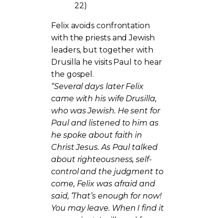
22)
Felix avoids confrontation
with the priests and Jewish
leaders, but together with
Drusilla he visits Paul to hear
the gospel.
“Several days later Felix
came with his wife Drusilla,
who was Jewish. He sent for
Paul and listened to him as
he spoke about faith in
Christ Jesus. As Paul talked
about righteousness, self-
control and the judgment to
come, Felix was afraid and
said, ‘That’s enough for now!
You may leave. When I find it