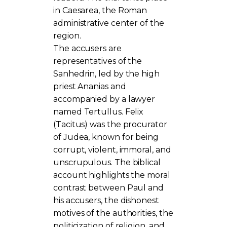
in Caesarea, the Roman
administrative center of the
region.
The accusers are
representatives of the
Sanhedrin, led by the high
priest Ananias and
accompanied by a lawyer
named Tertullus. Felix
(Tacitus) was the procurator
of Judea, known for being
corrupt, violent, immoral, and
unscrupulous. The biblical
account highlights the moral
contrast between Paul and
his accusers, the dishonest
motives of the authorities, the
politicization of religion, and