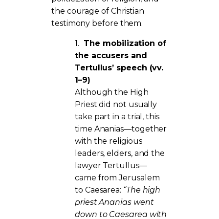
the courage of Christian
testimony before them.
1.
The mobilization of
the accusers and
Tertullus’ speech (vv.
1–9)
Although the High
Priest did not usually
take part in a trial, this
time Ananias—together
with the religious
leaders, elders, and the
lawyer Tertullus—
came from Jerusalem
to Caesarea:
“The high
priest Ananias went
down to Caesarea with