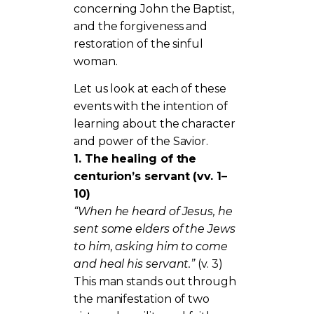
concerning John the Baptist,
and the forgiveness and
restoration of the sinful
woman.
Let us look at each of these
events with the intention of
learning about the character
and power of the Savior.
1. The healing of the
centurion’s servant (vv. 1–
10)
“When he heard of Jesus, he
sent some elders of the Jews
to him, asking him to come
and heal his servant.”
(v. 3)
This man stands out through
the manifestation of two