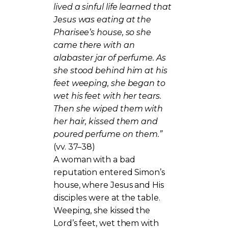
lived a sinful life learned that
Jesus was eating at the
Pharisee’s house, so she
came there with an
alabaster jar of perfume. As
she stood behind him at his
feet weeping, she began to
wet his feet with her tears.
Then she wiped them with
her hair, kissed them and
poured perfume on them.”
(vv. 37–38)
A woman with a bad
reputation entered Simon’s
house, where Jesus and His
disciples were at the table.
Weeping, she kissed the
Lord’s feet, wet them with