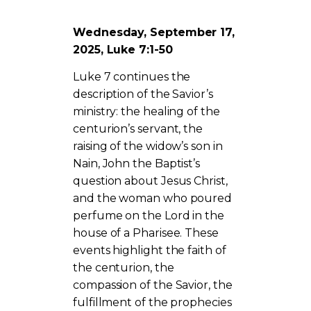
Wednesday, September 17,
2025, Luke 7:1-50
Luke 7 continues the
description of the Savior’s
ministry: the healing of the
centurion’s servant, the
raising of the widow’s son in
Nain, John the Baptist’s
question about Jesus Christ,
and the woman who poured
perfume on the Lord in the
house of a Pharisee. These
events highlight the faith of
the centurion, the
compassion of the Savior, the
fulfillment of the prophecies