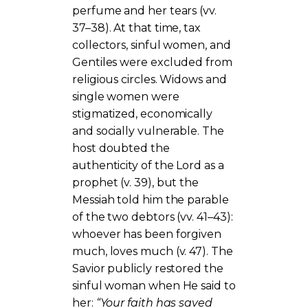
perfume and her tears (vv.
37–38). At that time, tax
collectors, sinful women, and
Gentiles were excluded from
religious circles. Widows and
single women were
stigmatized, economically
and socially vulnerable. The
host doubted the
authenticity of the Lord as a
prophet (v. 39), but the
Messiah told him the parable
of the two debtors (vv. 41–43):
whoever has been forgiven
much, loves much (v. 47). The
Savior publicly restored the
sinful woman when He said to
her:
“Your faith has saved