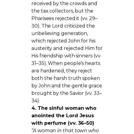
received by the crowds and
the tax collectors, but the
Pharisees rejected it (vv. 29–
30). The Lord criticized the
unbelieving generation,
which rejected John for his
austerity and rejected Him for
His friendship with sinners (vv.
31–35). When people’s hearts
are hardened, they reject
both the harsh truth spoken
by John and the gentle grace
brought by the Savior (vv. 33–
34).
4. The sinful woman who
anointed the Lord Jesus
with perfume (vv. 36–50)
“A woman in that town who