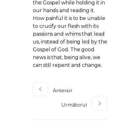
the Gospel while holding it in
our hands and reading it.
How painful it is to be unable
to crucify our flesh with its
passions and whims that lead
us, instead of being led by the
Gospel of God. The good
news is that, being alive, we
can still repent and change.
Anterior
Următorul