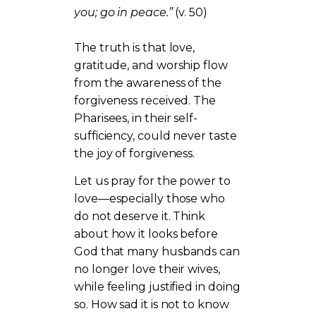
you; go in peace.”
(v. 50)
The truth is that love,
gratitude, and worship flow
from the awareness of the
forgiveness received. The
Pharisees, in their self-
sufficiency, could never taste
the joy of forgiveness.
Let us pray for the power to
love—especially those who
do not deserve it. Think
about how it looks before
God that many husbands can
no longer love their wives,
while feeling justified in doing
so. How sad it is not to know