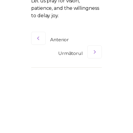
Let us pray for vision,
patience, and the willingness
to delay joy.
Anterior
Următorul