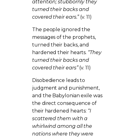
attention; stubbornly they
turned their backs and
covered their ears.”
(v. 11)
The people ignored the
messages of the prophets,
turned their backs, and
hardened their hearts.
“They
turned their backs and
covered their ears”
(v. 11)
Disobedience leads to
judgment and punishment,
and the Babylonian exile was
the direct consequence of
their hardened hearts:
“I
scattered them with a
whirlwind among all the
nations where they were