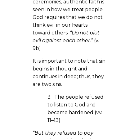
ceremonies, authentic faith is
seen in how we treat people.
God requires that we do not
think evil in our hearts
toward others:
“Do not plot
evil against each other.”
(v.
9b)
It is important to note that sin
begins in thought and
continues in deed; thus, they
are two sins.
3.
The people refused
to listen to God and
became hardened (vv.
11–13)
“But they refused to pay