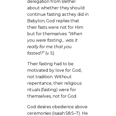
delegation from Bethel
about whether they should
continue fasting as they did in
Babylon, God replies that
their fasts were not for Him
but for themselves:
“When
you were fasting… was it
really for me that you
fasted?”
(v. 5)
Their fasting had to be
motivated by love for God,
not tradition. Without
repentance, their religious
rituals (fasting) were for
themselves, not for God.
God desires obedience above
ceremonies (Isaiah 58:5–7). He