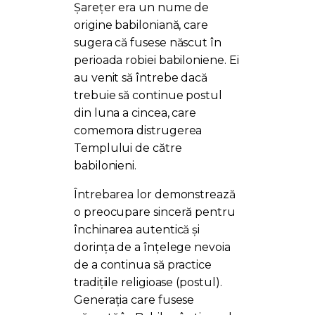
Șarețer era un nume de
origine babiloniană, care
sugera că fusese născut în
perioada robiei babiloniene. Ei
au venit să întrebe dacă
trebuie să continue postul
din luna a cincea, care
comemora distrugerea
Templului de către
babilonieni.
Întrebarea lor demonstrează
o preocupare sinceră pentru
închinarea autentică și
dorința de a înțelege nevoia
de a continua să practice
tradițiile religioase (postul).
Generația care fusese