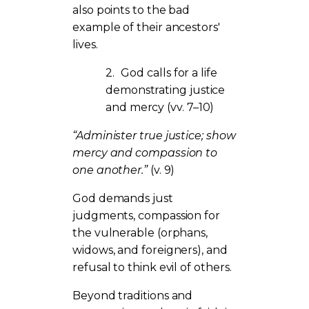
also points to the bad
example of their ancestors'
lives.
2.
God calls for a life
demonstrating justice
and mercy (vv. 7–10)
“Administer true justice; show
mercy and compassion to
one another.”
(v. 9)
God demands just
judgments, compassion for
the vulnerable (orphans,
widows, and foreigners), and
refusal to think evil of others.
Beyond traditions and