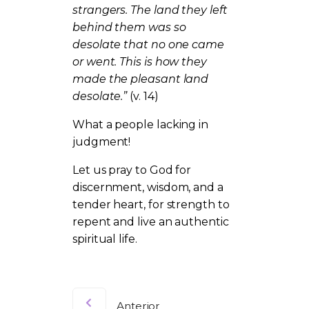
strangers. The land they left
behind them was so
desolate that no one came
or went. This is how they
made the pleasant land
desolate.”
(v. 14)
What a people lacking in
judgment!
Let us pray to God for
discernment, wisdom, and a
tender heart, for strength to
repent and live an authentic
spiritual life.
Anterior