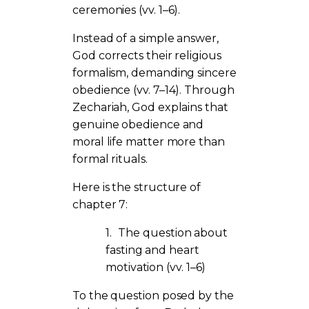
ceremonies (vv. 1–6).
Instead of a simple answer,
God corrects their religious
formalism, demanding sincere
obedience (vv. 7–14). Through
Zechariah, God explains that
genuine obedience and
moral life matter more than
formal rituals.
Here is the structure of
chapter 7:
1.
The question about
fasting and heart
motivation (vv. 1–6)
To the question posed by the