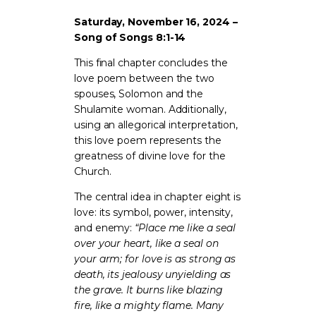
Saturday, November 16, 2024 –
Song of Songs 8:1-14
This final chapter concludes the
love poem between the two
spouses, Solomon and the
Shulamite woman. Additionally,
using an allegorical interpretation,
this love poem represents the
greatness of divine love for the
Church.
The central idea in chapter eight is
love: its symbol, power, intensity,
and enemy:
“Place me like a seal
over your heart, like a seal on
your arm; for love is as strong as
death, its jealousy unyielding as
the grave. It burns like blazing
fire, like a mighty flame. Many