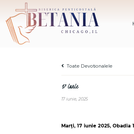
Toate Devotionalele
17 iunie
17 iunie, 2025
Marți, 17 iunie 2025, Obadia 1