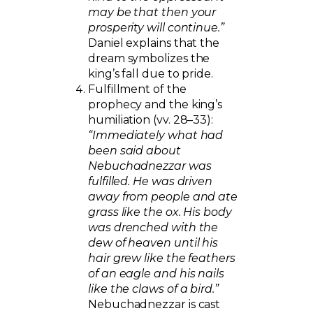
may be that then your
prosperity will continue.”
Daniel explains that the
dream symbolizes the
king’s fall due to pride.
Fulfillment of the
prophecy and the king’s
humiliation (vv. 28–33):
“Immediately what had
been said about
Nebuchadnezzar was
fulfilled. He was driven
away from people and ate
grass like the ox. His body
was drenched with the
dew of heaven until his
hair grew like the feathers
of an eagle and his nails
like the claws of a bird.”
Nebuchadnezzar is cast