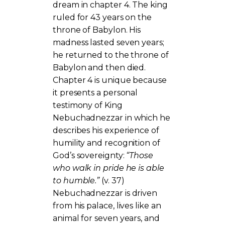
dream in chapter 4. The king
ruled for 43 years on the
throne of Babylon. His
madness lasted seven years;
he returned to the throne of
Babylon and then died.
Chapter 4 is unique because
it presents a personal
testimony of King
Nebuchadnezzar in which he
describes his experience of
humility and recognition of
God’s sovereignty:
“Those
who walk in pride he is able
to humble.”
(v. 37)
Nebuchadnezzar is driven
from his palace, lives like an
animal for seven years, and