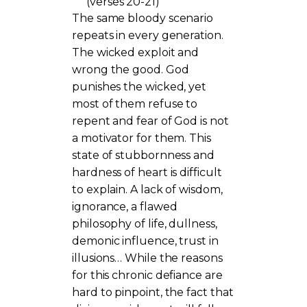
(verses 20-21)
The same bloody scenario
repeats in every generation.
The wicked exploit and
wrong the good. God
punishes the wicked, yet
most of them refuse to
repent and fear of God is not
a motivator for them. This
state of stubbornness and
hardness of heart is difficult
to explain. A lack of wisdom,
ignorance, a flawed
philosophy of life, dullness,
demonic influence, trust in
illusions… While the reasons
for this chronic defiance are
hard to pinpoint, the fact that