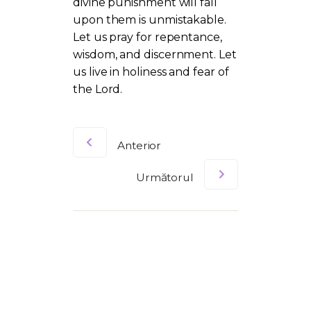
divine punishment will fall
upon them is unmistakable.
Let us pray for repentance,
wisdom, and discernment. Let
us live in holiness and fear of
the Lord.
Anterior
Următorul