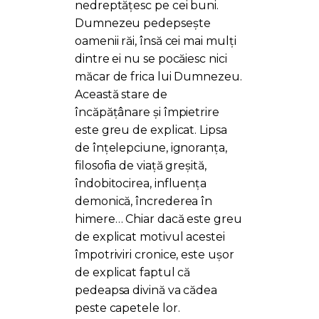
nedreptățesc pe cei buni.
Dumnezeu pedepsește
oamenii răi, însă cei mai mulți
dintre ei nu se pocăiesc nici
măcar de frica lui Dumnezeu.
Această stare de
încăpățânare și împietrire
este greu de explicat. Lipsa
de înțelepciune, ignoranța,
filosofia de viață greșită,
îndobitocirea, influența
demonică, încrederea în
himere… Chiar dacă este greu
de explicat motivul acestei
împotriviri cronice, este ușor
de explicat faptul că
pedeapsa divină va cădea
peste capetele lor.