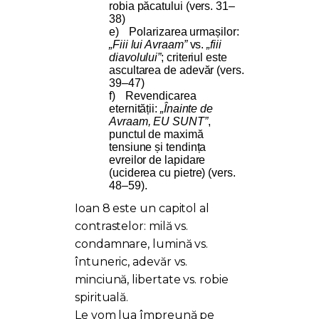
robia păcatului (vers. 31–
38)
e)
Polarizarea urmașilor:
„Fiii lui Avraam”
vs.
„fiii
diavolului”
; criteriul este
ascultarea de adevăr (vers.
39–47)
f)
Revendicarea
eternității:
„Înainte de
Avraam, EU SUNT”
,
punctul de maximă
tensiune și tendința
evreilor de lapidare
(uciderea cu pietre) (vers.
48–59).
Ioan 8 este un capitol al
contrastelor: milă vs.
condamnare, lumină vs.
întuneric, adevăr vs.
minciună, libertate vs. robie
spirituală.
Le vom lua împreună pe