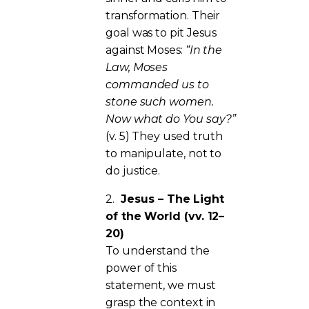
transformation. Their
goal was to pit Jesus
against Moses:
“In the
Law, Moses
commanded us to
stone such women.
Now what do You say?”
(v. 5) They used truth
to manipulate, not to
do justice.
2.
Jesus – The Light
of the World (vv. 12–
20)
To understand the
power of this
statement, we must
grasp the context in