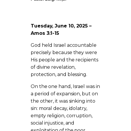
Tuesday, June 10, 2025 –
Amos 3:1-15
God held Israel accountable
precisely because they were
His people and the recipients
of divine revelation,
protection, and blessing.
On the one hand, Israel was in
a period of expansion, but on
the other, it was sinking into
sin: moral decay, idolatry,
empty religion, corruption,
social injustice, and
exploitation of the poor.