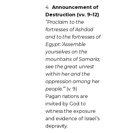
4.
Announcement of
Destruction (vv. 9–12)
“Proclaim to the
fortresses of Ashdod
and to the fortresses of
Egypt: ‘Assemble
yourselves on the
mountains of Samaria;
see the great unrest
within her and the
oppression among her
people.’”
(v. 9)
Pagan nations are
invited by God to
witness the exposure
and evidence of Israel’s
depravity.