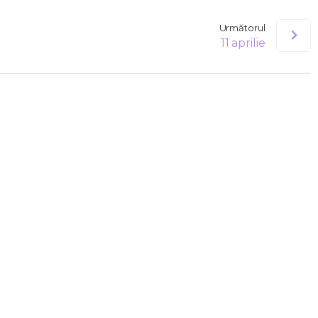
Următorul
11 aprilie