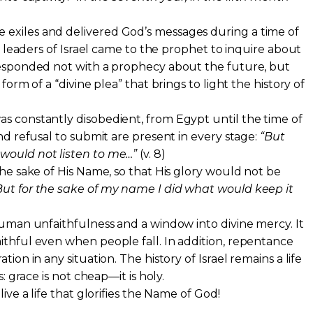
exiles and delivered God’s messages during a time of
he leaders of Israel came to the prophet to inquire about
 responded not with a prophecy about the future, but
 form of a “divine plea” that brings to light the history of
s constantly disobedient, from Egypt until the time of
and refusal to submit are present in every stage:
“But
would not listen to me…”
(v. 8)
the sake of His Name, so that His glory would not be
But for the sake of my name I did what would keep it
 human unfaithfulness and a window into divine mercy. It
ithful even when people fall. In addition, repentance
tion in any situation. The history of Israel remains a life
s: grace is not cheap—it is holy.
live a life that glorifies the Name of God!