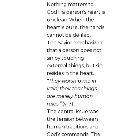
Nothing matters to
God if a person’s heart is
unclean. When the
heart is pure, the hands
cannot be defiled.
The Savior emphasized
that a person does not
sin by touching
external things, but sin
resides in the heart.
“They worship me in
vain; their teachings
are merely human
rules.”
(v. 7)
The central issue was
the tension between
human traditions and
God’s commands. The