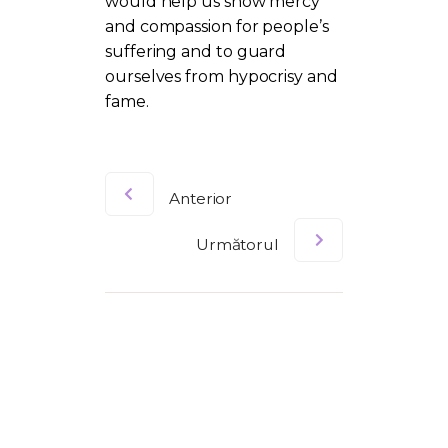
would help us show mercy
and compassion for people’s
suffering and to guard
ourselves from hypocrisy and
fame.
Anterior
Următorul