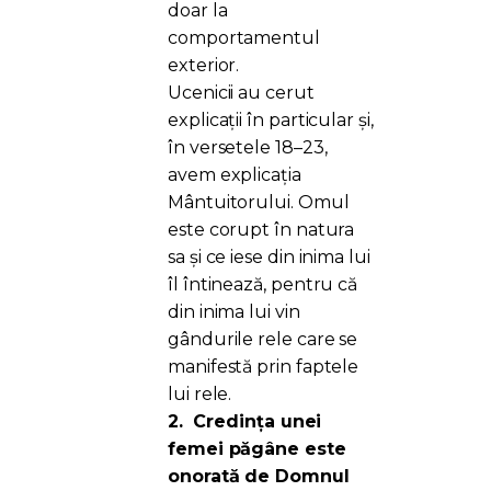
doar la
comportamentul
exterior.
Ucenicii au cerut
explicații în particular și,
în versetele 18–23,
avem explicația
Mântuitorului. Omul
este corupt în natura
sa și ce iese din inima lui
îl întinează, pentru că
din inima lui vin
gândurile rele care se
manifestă prin faptele
lui rele.
2.
Credința unei
femei păgâne este
onorată de Domnul