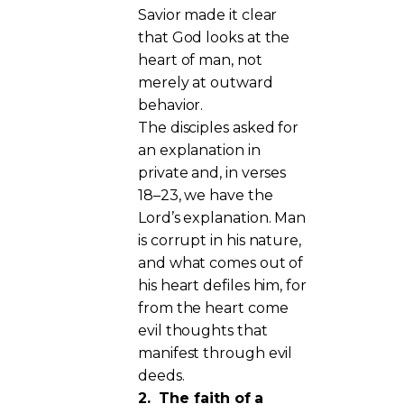
Savior made it clear
that God looks at the
heart of man, not
merely at outward
behavior.
The disciples asked for
an explanation in
private and, in verses
18–23, we have the
Lord’s explanation. Man
is corrupt in his nature,
and what comes out of
his heart defiles him, for
from the heart come
evil thoughts that
manifest through evil
deeds.
2.
The faith of a