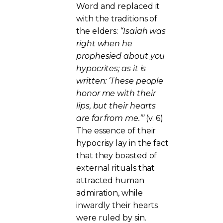
Word and replaced it
with the traditions of
the elders:
“Isaiah was
right when he
prophesied about you
hypocrites; as it is
written: ‘These people
honor me with their
lips, but their hearts
are far from me.’”
(v. 6)
The essence of their
hypocrisy lay in the fact
that they boasted of
external rituals that
attracted human
admiration, while
inwardly their hearts
were ruled by sin.