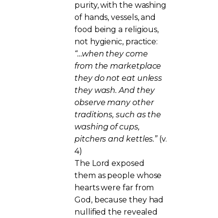
purity, with the washing
of hands, vessels, and
food being a religious,
not hygienic, practice:
“…when they come
from the marketplace
they do not eat unless
they wash. And they
observe many other
traditions, such as the
washing of cups,
pitchers and kettles.”
(v.
4)
The Lord exposed
them as people whose
hearts were far from
God, because they had
nullified the revealed