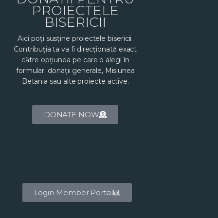
PROIECTELE
BISERICII
Aici poți susține proiectele bisericii.
Contribuția ta va fi direcționată exact
către opțiunea pe care o alegi în
formular: donații generale, Misiunea
Betania sau alte proiecte active.
DONATE NOW
Login Member Portal