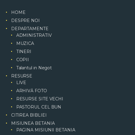
HOME
DESPRE NOI
DEPARTAMENTE
ADMINISTRATIV
MUZICA
TINERI
COPII
Talantul in Negot
RESURSE
LIVE
ARHIVǍ FOTO
RESURSE SITE VECHI
PASTORUL CEL BUN
CITIREA BIBLIEI
MISIUNEA BETANIA
PAGINA MISIUNII BETANIA