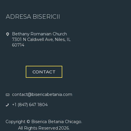
ADRESA BISERICII
Bethany Romanian Church
7301 N Caldwell Ave, Niles, IL
60714
CONTACT
contact@bisericabetania.com
+1 (847) 647 1804
Copyright © Biserica Betania Chicago.
All Rights Reserved 2026.